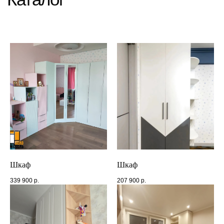
Шкаф
Шкаф
339 900
р.
207 900
р.