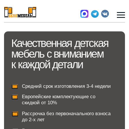
Качественная детская
мебель с вниманием
к каждой детали
Средний срок изготовления 3-4 недели
Европейские комплектующие со
скидкой от 10%
Рассрочка без первоначального взноса
до 2-х лет
Бесплатная доставка, подъем на
этаж и сборка