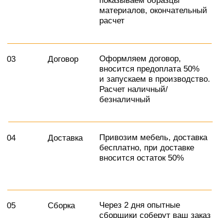
Информация на сайте носит справочный
характер
Разработка сайта
"TIME FOR BIZ"