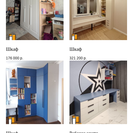
Шкаф
Шкаф
176 000
р.
321 200
р.