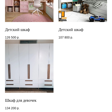
Высота шкафа
Глубина шкафа
Ширина шкафа
1
2
0,4
2,5
0,6
Детский шкаф
Детский шкаф
Итого:
0
руб
126 500
р.
107 800
р.
Комментарии к заказу
Ваше имя
Шкаф для девочек
134 200
р.