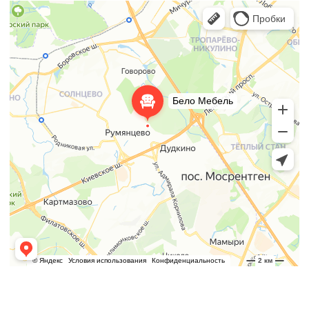
Навигация
Каталог
Кухня
Прихожая
Главная
Шкаф
Гостиная
О компании