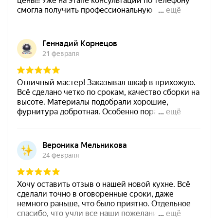
Бело Мебель на карте Москвы — Яндекс Карты
Навигация
Каталог
Кухня
Прихожая
Главная
Шкаф
Гостиная
О компании