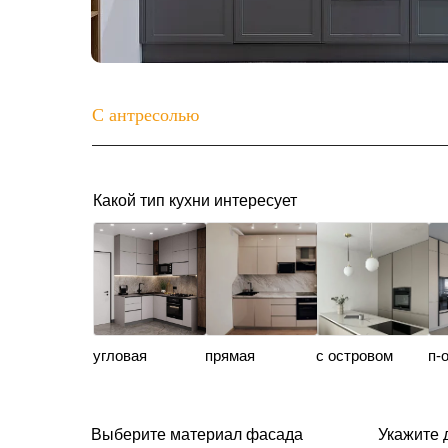
С антресолью
Какой тип кухни интересует
угловая
прямая
с островом
п-
Выберите материал фасада
Укажите 