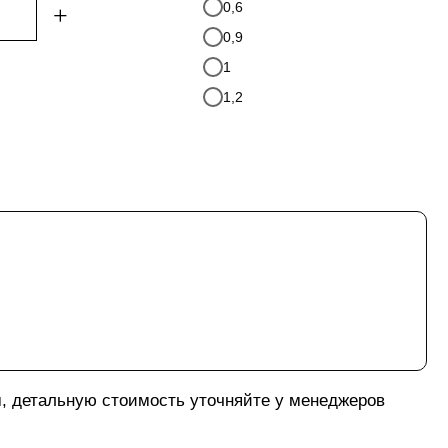
0,6
+
0,9
1
1,2
м, детальную стоимость уточняйте у менеджеров