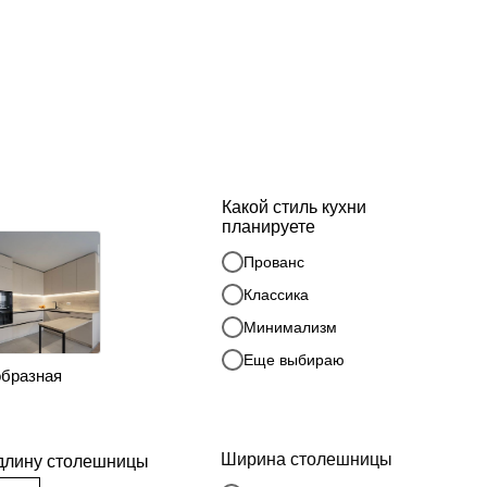
Какой стиль кухни
планируете
Прованс
Классика
Минимализм
Еще выбираю
образная
Ширина столешницы
длину столешницы