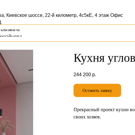
ва, Киевское шоссе, 22-й километр, 4с5кЕ, 4 этаж Офис
1
Вызвать
дизайнера
Кухня углов
244 200
р.
Оставить заявку
Прекрасный проект кухни воп
своих хозяев.