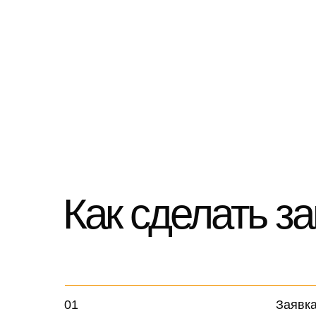
Как сделать за
01
Заявк