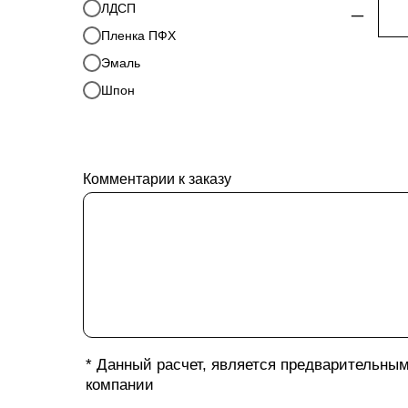
ЛДСП
–
Пленка ПФХ
Эмаль
Шпон
Комментарии к заказу
* Данный расчет, является предварительны
компании