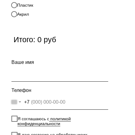
Пластик
Акрил
Итого:
0
руб
Ваше имя
Телефон
+7
Я соглашаюсь с
политикой
конфиденциальности
Я даю
согласие на обработку моих