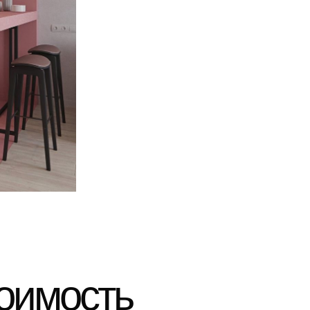
оимость