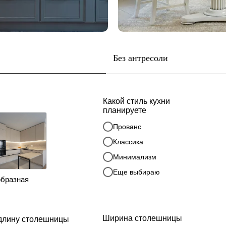
Без антресоли
Какой стиль кухни
планируете
Прованс
Классика
Минимализм
Еще выбираю
образная
Ширина столешницы
длину столешницы