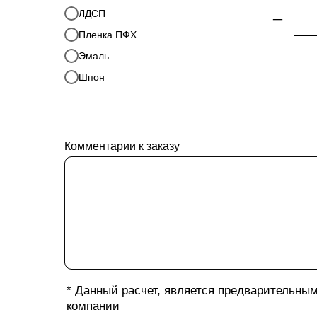
ЛДСП
–
Пленка ПФХ
Эмаль
Шпон
Комментарии к заказу
* Данный расчет, является предварительны
компании