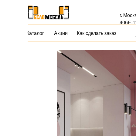
г. Моск
406Е-1
Каталог
Акции
Как сделать заказ