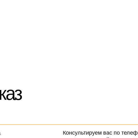
каз
Консультируем вас по телеф
а