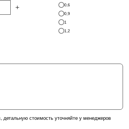
0,6
+
0,9
1
1,2
м, детальную стоимость уточняйте у менеджеров