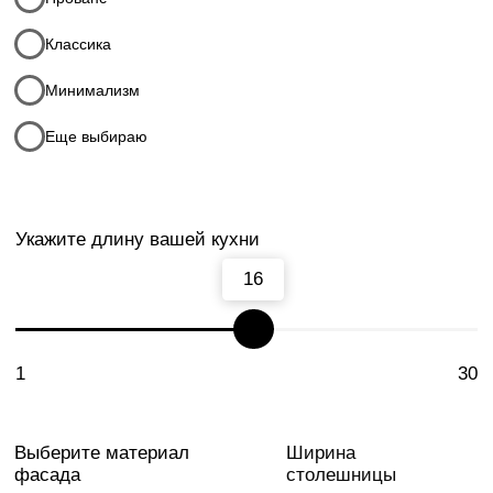
Пластик
–
+
Акрил
Итого:
0
руб
Комментарии к заказу
Ваше имя
Телефон