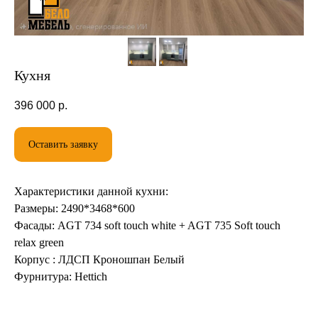
Кухня
396 000
р.
Оставить заявку
Рассчитаем стоимость
Характеристики данной кухни:
Размеры: 2490*3468*600
Фасады: AGT 734 soft touch white + AGT 735 Soft touch
relax green
Корпус : ЛДСП Кроношпан Белый
Фурнитура: Hettich