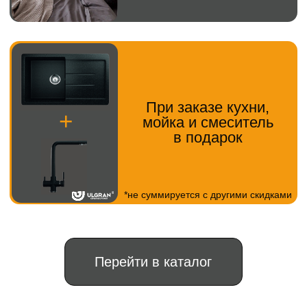
Информация на сайте носит справочный
характер
Разработка сайта
"TIME FOR BIZ"