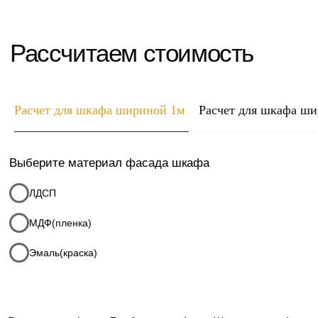
Высота шкафа
Глубина шкафа
Ширина шкафа
1
2
0,4
2,5
0,6
Расчет для шкафа шириной 1м
Расчет для шкафа ш
Итого:
0
руб
Комментарии к заказу
Ваше имя