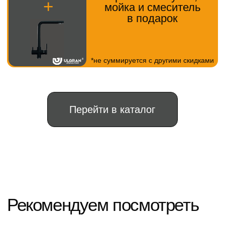
ОГРНИП: 322265100080151111
© 2024, Все права защищены
Политика конфиденциальности
Не является публичной офертой.
Информация на сайте носит справочный
характер
Разработка сайта
"TIME FOR BIZ"