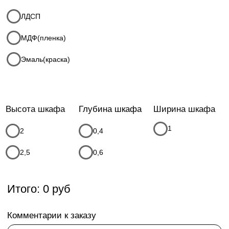
Ваше имя
Телефон
+7
Я соглашаюсь с
политикой конфиденциальности
Я даю
согласие на обработку моих персональных данных
в порядке и на условиях, указанных в
политике
конфиденциальности
* Данный расчет, является предварительным, детальную
стоимость уточняйте у менеджеров компании