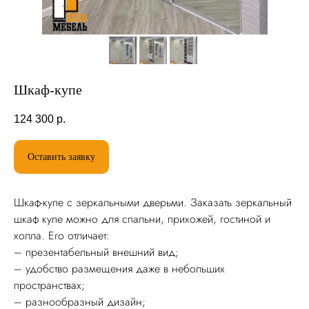
Шкаф-купе
124 300
р.
Оставить заявку
Шкаф-купе с зеркальными дверьми. Заказать зеркальный
шкаф купе можно для спальни, прихожей, гостиной и
холла. Его отличает:
– презентабельный внешний вид;
Рассчитаем стоимость
– удобство размещения даже в небольших
пространствах;
– разнообразный дизайн;