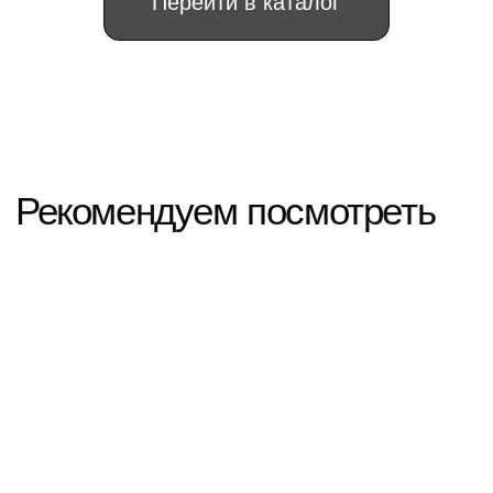
"TIME FOR BIZ"