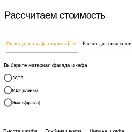
Высота шкафа
Глубина шкафа
Ширина шкафа
1
2
0,4
2,5
0,6
Расчет для шкафа шириной 1м
Расчет для шкафа ш
Итого:
0
руб
Комментарии к заказу
Ваше имя